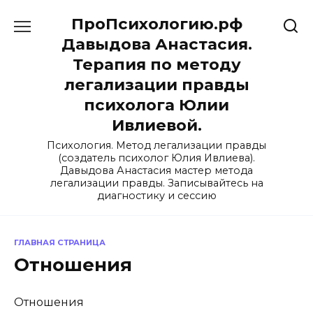
Перейти
ПроПсихологию.рф
к
содержанию
Давыдова Анастасия.
Терапия по методу
легализации правды
психолога Юлии
Ивлиевой.
Психология. Метод легализации правды
(создатель психолог Юлия Ивлиева).
Давыдова Анастасия мастер метода
легализации правды. Записывайтесь на
диагностику и сессию
ГЛАВНАЯ СТРАНИЦА
Отношения
Отношения