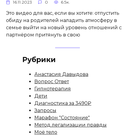
16.11.2023
0
6.5к.
Это видео для вас, если вы хотите: отпустить
обиду на родителей наладить атмосферу в
семье выйти на новый уровень отношений с
партнёром притянуть в свою
Рубрики
Анастасия Давыдова
Вопрос Ответ
Гипнотерапия
Дети
Диагностика за 3490₽
Запросы
Марафон "Состояние"
Метод легализации правды
Моё тело