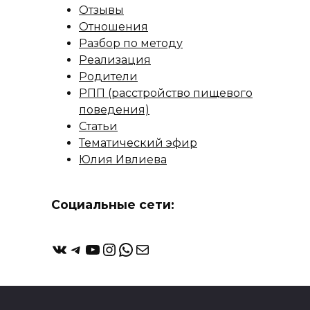
Отзывы
Отношения
Разбор по методу
Реализация
Родители
РПП (расстройство пищевого
поведения)
Статьи
Тематический эфир
Юлия Ивлиева
Социальные сети:
ВКонтакте
Telegram
YouTube
Instagram
WhatsApp
Почта